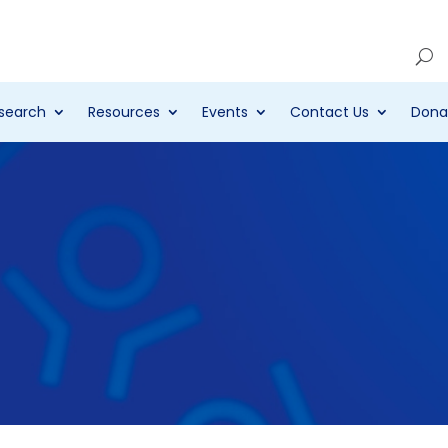
Account
search
Resources
Events
Contact Us
Dona