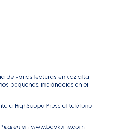
a de varias lecturas en voz alta
ños pequeños, iniciándolos en el
nte a HighScope Press al teléfono
Children
en:
www.bookvine.com