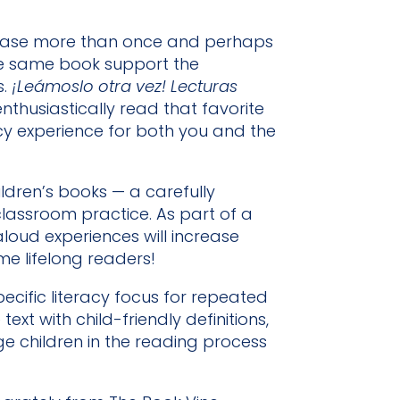
 phrase more than once and perhaps
the same book support the
s.
¡Leámoslo otra vez! Lecturas
nthusiastically read that favorite
y experience for both you and the
ildren’s books — a carefully
classroom practice. As part of a
oud experiences will increase
me lifelong readers!
ecific literacy focus for repeated
xt with child-friendly definitions,
e children in the reading process