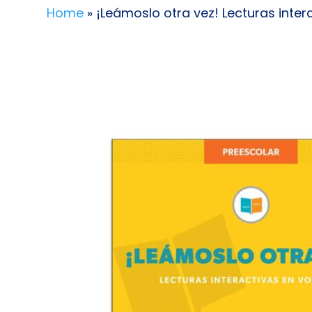
Home
» ¡Leámoslo otra vez! Lecturas inter