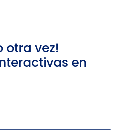
 otra vez!
interactivas en