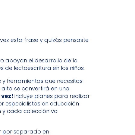
ez esta frase y quizás pensaste:
ro apoyan el desarrollo de la
 de lectoescritura en los niños.
as y herramientas que necesitas
z alta se convertirá en una
 vez!
incluye planes para realizar
or especialistas en educación
n y cada colección va
ar por separado en