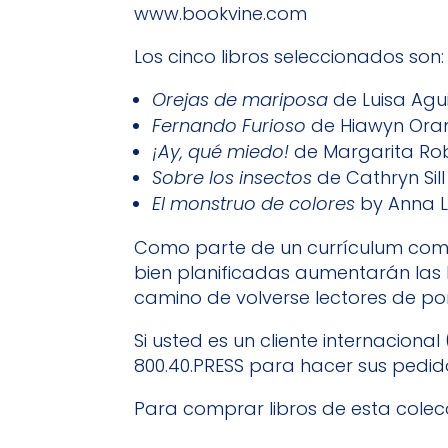
www.bookvine.com
Los cinco libros seleccionados son:
Orejas de mariposa
de Luisa Agui
Fernando Furioso
de Hiawyn Or
¡Ay, qué miedo!
de Margarita Ro
Sobre los insectos
de Cathryn Sill
El monstruo de colores
by Anna L
Como parte de un currículum compre
bien planificadas aumentarán las h
camino de volverse lectores de por
Si usted es un cliente internacion
800.40.PRESS para hacer sus pedid
Para comprar libros de esta cole