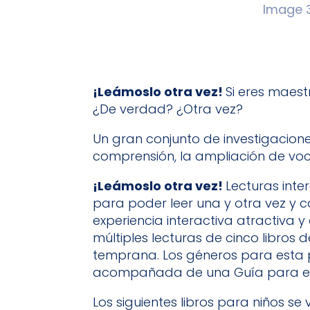
¡Leámoslo otra vez!
Si eres maes
¿De verdad? ¿Otra vez?
Un gran conjunto de investigacione
comprensión, la ampliación de voca
¡Leámoslo otra vez!
Lecturas inte
para poder leer una y otra vez y co
experiencia interactiva atractiva y 
múltiples lecturas de cinco libro
temprana. Los géneros para esta p
acompañada de una Guía para el M
Los siguientes libros para niños 