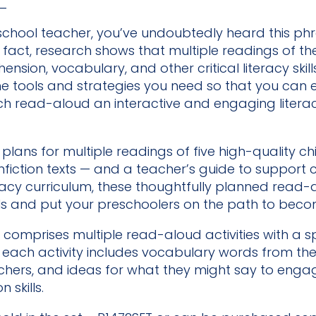
_
 preschool teacher, you’ve undoubtedly heard this
 fact, research shows that multiple readings of 
sion, vocabulary, and other critical literacy skill
he tools and strategies you need so that you can e
 read-aloud an interactive and engaging literac
plans for multiple readings of five high-quality ch
nfiction texts — and a teacher’s guide to support 
cy curriculum, these thoughtfully planned read-al
skills and put your preschoolers on the path to beco
!
comprises multiple read-aloud activities with a sp
 each activity includes vocabulary words from the te
chers, and ideas for what they might say to engag
 skills.