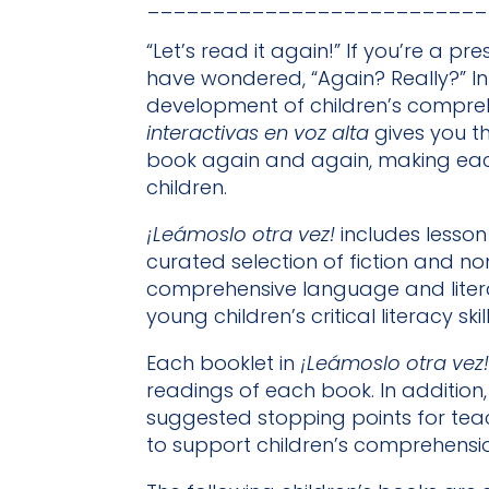
__________________________
“Let’s read it again!” If you’re a
have wondered, “Again? Really?” In
development of children’s comprehen
interactivas en voz alta
gives you t
book again and again, making each
children.
¡Leámoslo otra vez!
includes lesson 
curated selection of fiction and no
comprehensive language and litera
young children’s critical literacy 
Each booklet in
¡Leámoslo otra vez
readings of each book. In addition,
suggested stopping points for tea
to support children’s comprehension